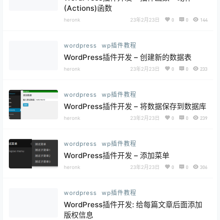
(Actions)函数
heronk
23年2月23日
0
0
144
wordpress
wp插件教程
WordPress插件开发 – 创建新的数据表
heronk
23年2月23日
0
0
233
wordpress
wp插件教程
WordPress插件开发 – 将数据保存到数据库
heronk
23年2月23日
0
0
239
wordpress
wp插件教程
WordPress插件开发 – 添加菜单
heronk
23年2月23日
0
0
306
wordpress
wp插件教程
WordPress插件开发: 给每篇文章后面添加
版权信息