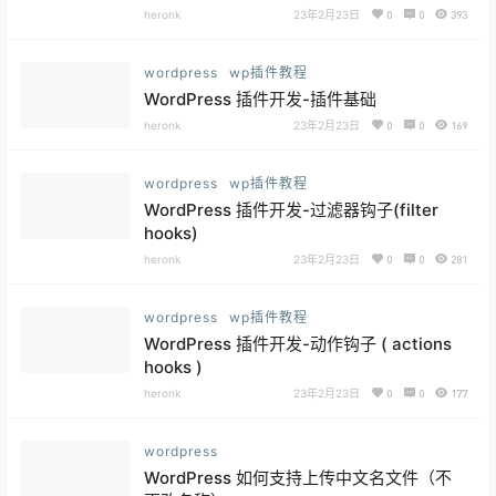
heronk
23年2月23日
0
0
393
wordpress
wp插件教程
WordPress 插件开发-插件基础
heronk
23年2月23日
0
0
169
wordpress
wp插件教程
WordPress 插件开发-过滤器钩子(filter
hooks)
heronk
23年2月23日
0
0
281
wordpress
wp插件教程
WordPress 插件开发-动作钩子 ( actions
hooks )
heronk
23年2月23日
0
0
177
wordpress
WordPress 如何支持上传中文名文件（不