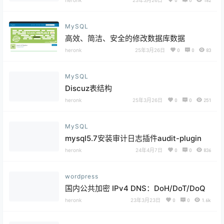
25年3月26日
0
0
182
MySQL
高效、简洁、安全的修改数据库数据
heronk
25年3月26日
0
0
83
MySQL
Discuz表结构
heronk
25年3月26日
0
0
251
MySQL
mysql5.7安装审计日志插件audit-plugin
heronk
24年4月7日
0
0
836
wordpress
国内公共加密 IPv4 DNS：DoH/DoT/DoQ
heronk
23年3月23日
0
0
1.6k