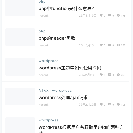
php
php中function是什么意思？
heronk
23年3月15日
0
0
178
php
php的header函数
heronk
23年3月15日
0
0
188
wordpress
wordpress主题中如何使用简码
heronk
23年2月23日
0
0
253
AJAX
wordpress
wordpress处理ajax请求
heronk
23年2月23日
0
0
166
wordpress
WordPress根据用户名获取用户id的两种方