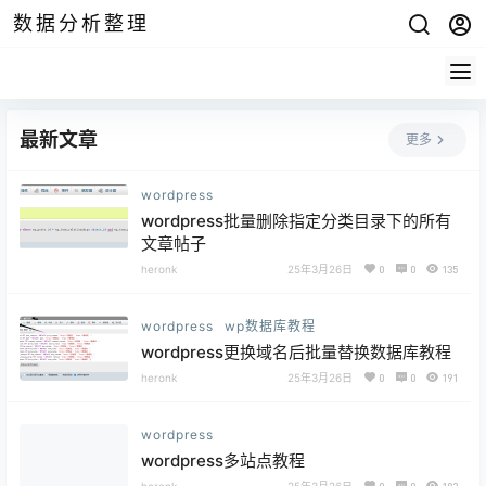
数据分析整理
最新文章
更多
wordpress
wordpress批量删除指定分类目录下的所有
文章帖子
heronk
25年3月26日
0
0
135
wordpress
wp数据库教程
wordpress更换域名后批量替换数据库教程
heronk
25年3月26日
0
0
191
wordpress
wordpress多站点教程
heronk