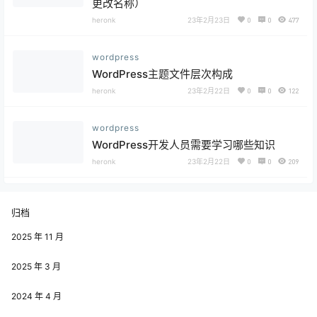
更改名称）
heronk
23年2月23日
0
0
477
wordpress
WordPress主题文件层次构成
heronk
23年2月22日
0
0
122
wordpress
WordPress开发人员需要学习哪些知识
heronk
23年2月22日
0
0
209
归档
2025 年 11 月
2025 年 3 月
2024 年 4 月