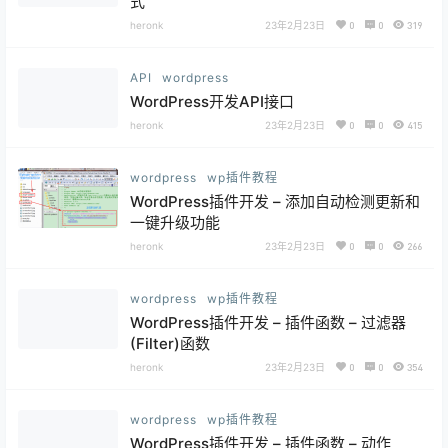
式
heronk
23年2月23日
0
0
319
API
wordpress
WordPress开发API接口
heronk
23年2月23日
0
0
415
wordpress
wp插件教程
WordPress插件开发 – 添加自动检测更新和
一键升级功能
heronk
23年2月23日
0
0
266
wordpress
wp插件教程
WordPress插件开发 – 插件函数 – 过滤器
(Filter)函数
heronk
23年2月23日
0
0
354
wordpress
wp插件教程
WordPress插件开发 – 插件函数 – 动作